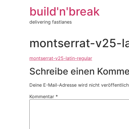
Inhalt
springen
build'n'break
delivering fastlanes
montserrat-v25-la
montserrat-v25-latin-regular
Schreibe einen Komme
Deine E-Mail-Adresse wird nicht veröffentlich
Kommentar
*