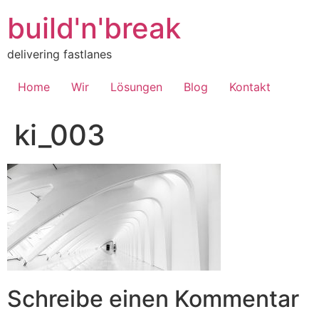
Inhalt
springen
build'n'break
delivering fastlanes
Home
Wir
Lösungen
Blog
Kontakt
ki_003
Schreibe einen Kommentar