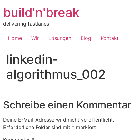
Inhalt
springen
build'n'break
delivering fastlanes
Home
Wir
Lösungen
Blog
Kontakt
linkedin-
algorithmus_002
Schreibe einen Kommentar
Deine E-Mail-Adresse wird nicht veröffentlicht.
Erforderliche Felder sind mit
*
markiert
Kommentar
*