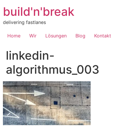
Inhalt
springen
build'n'break
delivering fastlanes
Home
Wir
Lösungen
Blog
Kontakt
linkedin-
algorithmus_003