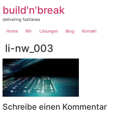
Inhalt
springen
build'n'break
delivering fastlanes
Home
Wir
Lösungen
Blog
Kontakt
li-nw_003
Schreibe einen Kommentar