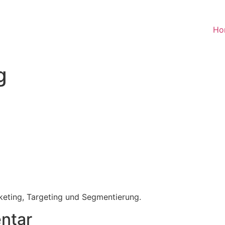
Ho
g
rketing, Targeting und Segmentierung.
ntar