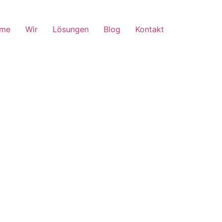
me
Wir
Lösungen
Blog
Kontakt