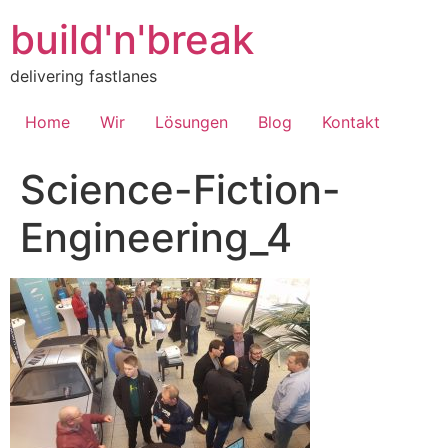
Inhalt
springen
build'n'break
delivering fastlanes
Home
Wir
Lösungen
Blog
Kontakt
Science-Fiction-
Engineering_4