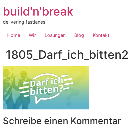
Inhalt
springen
build'n'break
delivering fastlanes
Home
Wir
Lösungen
Blog
Kontakt
1805_Darf_ich_bitten2
Schreibe einen Kommentar