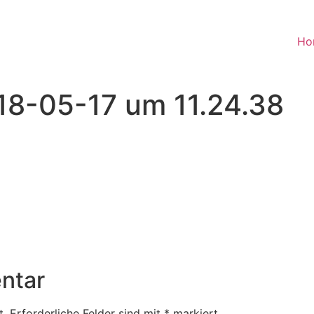
Ho
18-05-17 um 11.24.38
ntar
t.
Erforderliche Felder sind mit
*
markiert