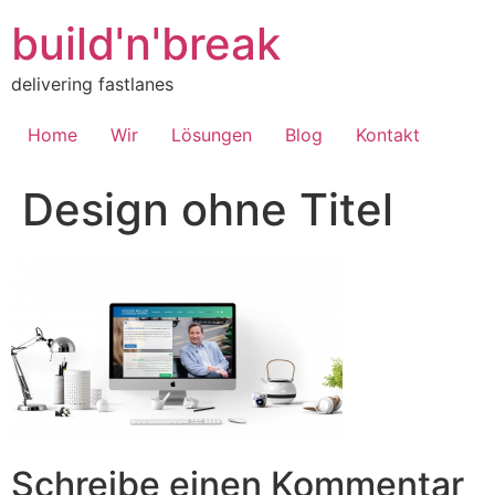
Inhalt
springen
build'n'break
delivering fastlanes
Home
Wir
Lösungen
Blog
Kontakt
Design ohne Titel
Schreibe einen Kommentar