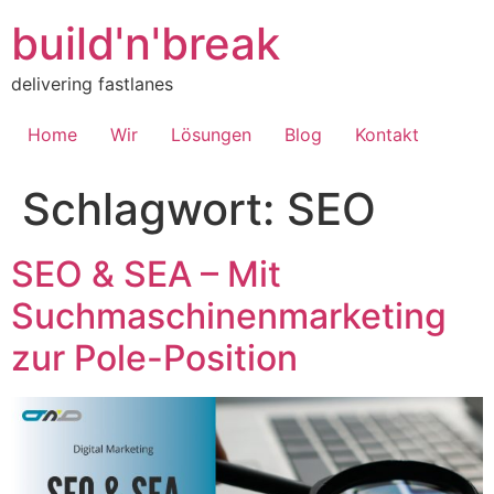
Inhalt
springen
build'n'break
delivering fastlanes
Home
Wir
Lösungen
Blog
Kontakt
Schlagwort:
SEO
SEO & SEA – Mit
Suchmaschinenmarketing
zur Pole-Position