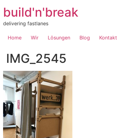
Inhalt
springen
build'n'break
delivering fastlanes
Home
Wir
Lösungen
Blog
Kontakt
IMG_2545