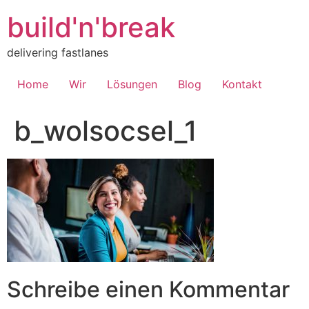
Inhalt
springen
build'n'break
delivering fastlanes
Home
Wir
Lösungen
Blog
Kontakt
b_wolsocsel_1
Schreibe einen Kommentar