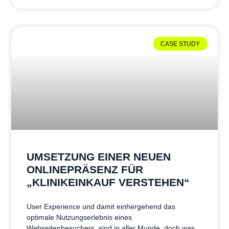
CASE STUDY
UMSETZUNG EINER NEUEN
ONLINEPRÄSENZ FÜR
„KLINIKEINKAUF VERSTEHEN“
User Experience und damit einhergehend das
optimale Nutzungserlebnis eines
Webseitenbesuchers, sind in aller Munde, doch was