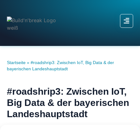
Startseite
»
#roadshrip3: Zwischen IoT, Big Data & der
bayerischen Landeshauptstadt
#roadshrip3: Zwischen IoT,
Big Data & der bayerischen
Landeshauptstadt