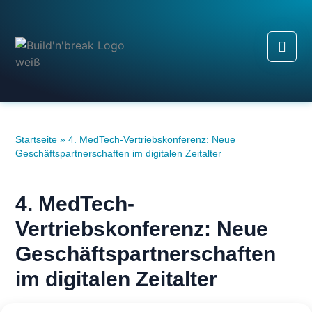
Startseite
»
4. MedTech-Vertriebskonferenz: Neue
Geschäftspartnerschaften im digitalen Zeitalter
4. MedTech-
Vertriebskonferenz: Neue
Geschäftspartnerschaften
im digitalen Zeitalter